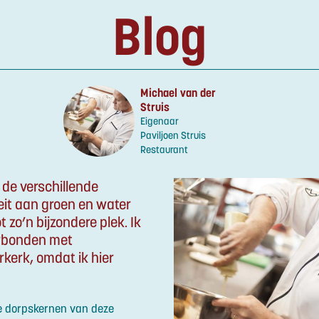
Blog
Michael van der
Struis
Eigenaar
Paviljoen Struis
Restaurant
 de verschillende
teit aan groen en water
 zo’n bijzondere plek. Ik
erbonden met
kerk, omdat ik hier
de dorpskernen van deze