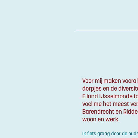
Voor mij maken vooral
dorpjes en de diversi
Eiland IJsselmonde tot
voel me het meest v
Barendrecht en Ridder
woon en werk.
Ik fiets graag door de ou