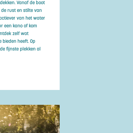
tdekken. Vanaf de boot
de rust en stilte van
 actiever van het water
ur een kano of kom
ntdek zelf wat
 bieden heeft. Op
e fijnste plekken al