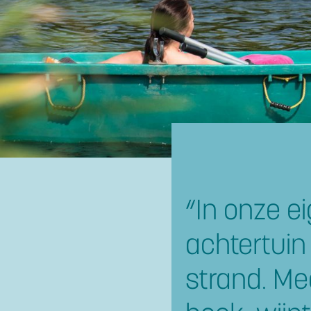
“In onze e
achtertuin
strand. Mee