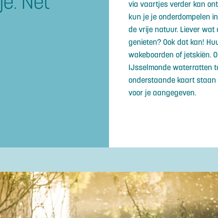
je. Net
via vaartjes verder kan on
kun je je onderdompelen in 
de vrije natuur. Liever wat
genieten? Ook dat kan! Hu
wakeboarden of jetskiën. O
IJsselmonde waterratten te
onderstaande kaart staan d
voor je aangegeven.