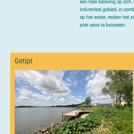
een hele beleving op zich.
industrieel gebied, in comb
op het water, maken het z
plek eens te bezoeken.
Getipt