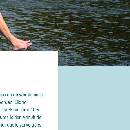
aren en de wereld om je
orden. Eiland
uitstek om vanaf het
utes leiden vanuit de
nd, dat je vervolgens