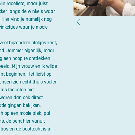
jn racefiets, maar juist
Lekker langs de winkels waar
Hier vind je namelijk nog
inkeltjes waar je mooie
eel bijzondere plekjes kent,
nd. Jammer eigenlijk, maar
og een hoop te ontdekken
beeld. Mijn vrouw en ik wilde
ant beginnen. Het liefst op
nsen zich echt thuis voelen.
 als toeristen met
waren dan ook direct
tie gingen bekijken.
ch op een mooie plek, pal
s. Je bent hier vanuit
bus en de boottocht is al