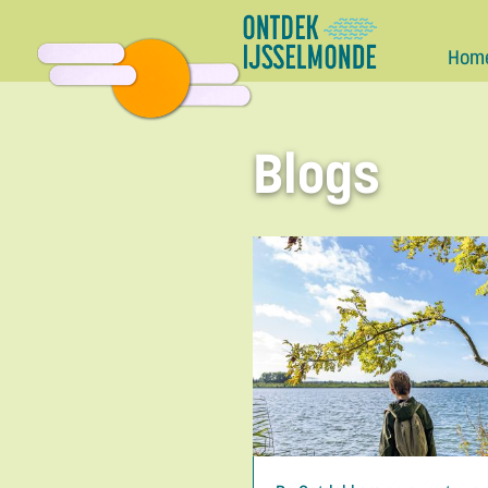
Hom
Blogs