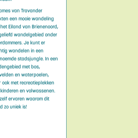
ames van Travander
ten een mooie wandeling
 het Eiland van Brienenoord,
geliefd wandelgebied onder
erdammers. Je kunt er
htig wandelen in een
noemde stadsjungle. In een
jdengebied met bos,
velden en waterpoelen,
 ook met recreatieplekken
 kinderen en volwassenen.
zelf ervaren waarom dit
d zo uniek is!