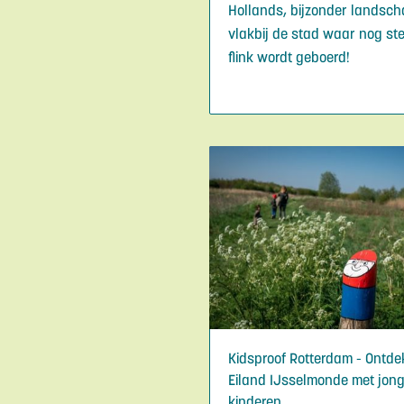
Hollands, bijzonder landsch
vlakbij de stad waar nog st
flink wordt geboerd!
Kidsproof Rotterdam - Ontde
Eiland IJsselmonde met jon
kinderen