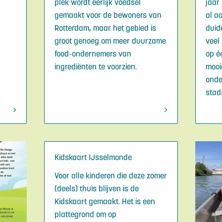
plek wordt eerlijk voedsel
jaar
gemaakt voor de bewoners van
al aa
Rotterdam, maar het gebied is
duid
groot genoeg om meer duurzame
veel
food-ondernemers van
op é
ingrediënten te voorzien.
mooi
onde
stad
Kidskaart IJsselmonde
Voor alle kinderen die deze zomer
(deels) thuis blijven is de
Kidskaart gemaakt. Het is een
plattegrond om op