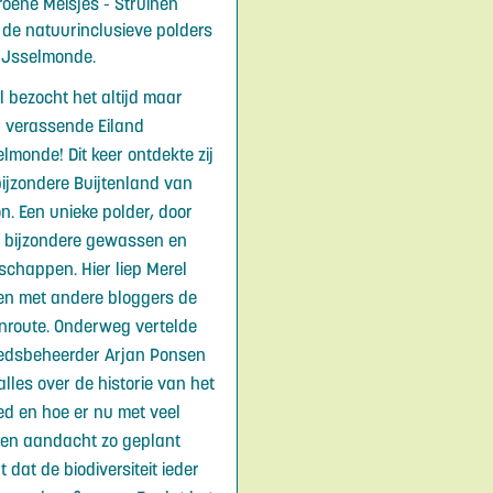
roene Meisjes - Struinen
 de natuurinclusieve polders
IJsselmonde.
l bezocht het altijd maar
 verassende Eiland
elmonde! Dit keer ontdekte zij
bijzondere Buijtenland van
n. Een unieke polder, door
 bijzondere gewassen en
schappen. Hier liep Merel
n met andere bloggers de
inroute. Onderweg vertelde
edsbeheerder Arjan Ponsen
alles over de historie van het
ed en hoe er nu met veel
 en aandacht zo geplant
 dat de biodiversiteit ieder