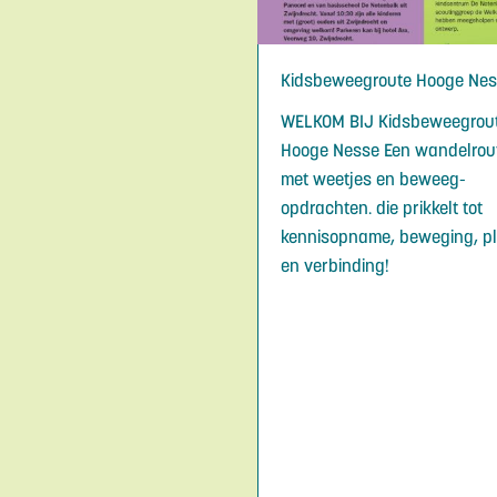
Kidsbeweegroute Hooge Ne
WELKOM BIJ Kidsbeweegrou
Hooge Nesse Een wandelrou
met weetjes en beweeg-
opdrachten. die prikkelt tot
kennisopname, beweging, pl
en verbinding!