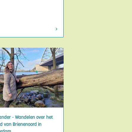
ander - Wandelen over het
nd van Brienenoord in
erdam