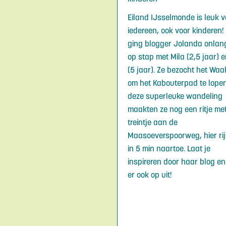
Eiland IJsselmonde is leuk v
iedereen, ook voor kinderen!
ging blogger Jolanda onlan
op stap met Mila (2,5 jaar) e
(5 jaar). Ze bezocht het Waa
om het Kabouterpad te lope
deze superleuke wandeling
maakten ze nog een ritje me
treintje aan de
Maasoeverspoorweg, hier rij
in 5 min naartoe. Laat je
inspireren door haar blog e
er ook op uit!