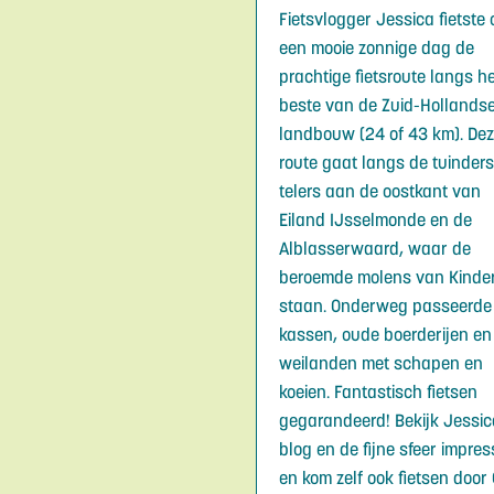
Fietsvlogger Jessica fietste 
een mooie zonnige dag de
prachtige fietsroute langs h
beste van de Zuid-Hollands
landbouw (24 of 43 km). De
route gaat langs de tuinder
telers aan de oostkant van
Eiland IJsselmonde en de
Alblasserwaard, waar de
beroemde molens van Kinder
staan. Onderweg passeerde
kassen, oude boerderijen en
weilanden met schapen en
koeien. Fantastisch fietsen
gegarandeerd! Bekijk Jessic
blog en de fijne sfeer impres
en kom zelf ook fietsen door