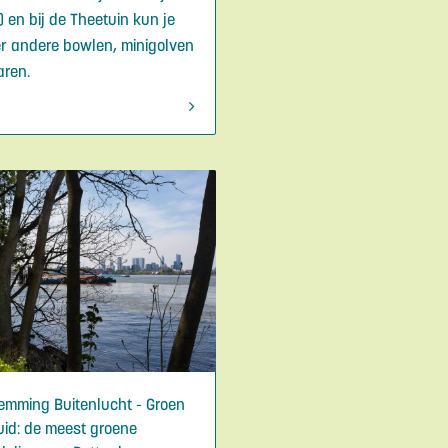
) en bij de Theetuin kun je
r andere bowlen, minigolven
aren.
emming Buitenlucht - Groen
uid: de meest groene