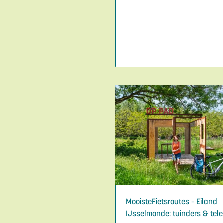
MooisteFietsroutes - Eiland
IJsselmonde: tuinders & tele