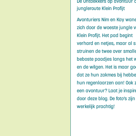
De Ontdekkers op avontuur 
jungleroute Klein Profijt
Avonturiers Nim en Kay wan
zich door de woeste jungle 
Klein Profijt. Het pad begint
verhard en netjes, maar al s
struinen de twee over small
beboste paadjes langs het 
en de wilgen. Het is maar g
dat ze hun zakmes bij hebb
hun regenlaarzen aan! Ook z
een avontuur? Laat je inspir
door deze blog. De foto’s zijn
werkelijk prachtig!