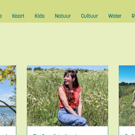
e
Kaart
Kids
Natuur
Cultuur
Water
R