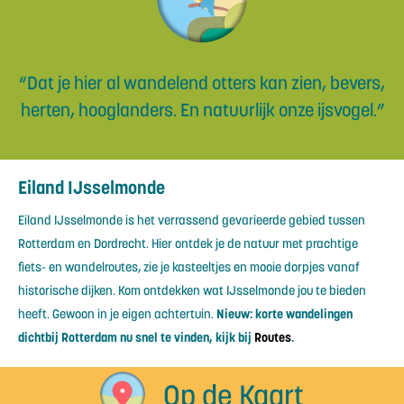
“Dat je hier al wandelend otters kan zien, bevers,
herten, hooglanders. En natuurlijk onze ijsvogel.”
Eiland IJsselmonde
Eiland IJsselmonde is het verrassend gevarieerde gebied tussen
Rotterdam en Dordrecht. Hier ontdek je de natuur met prachtige
fiets- en wandelroutes, zie je kasteeltjes en mooie dorpjes vanaf
historische dijken. Kom ontdekken wat IJsselmonde jou te bieden
heeft. Gewoon in je eigen achtertuin.
Nieuw: korte wandelingen
dichtbij Rotterdam nu snel te vinden, kijk bij
Routes
.
Op de Kaart