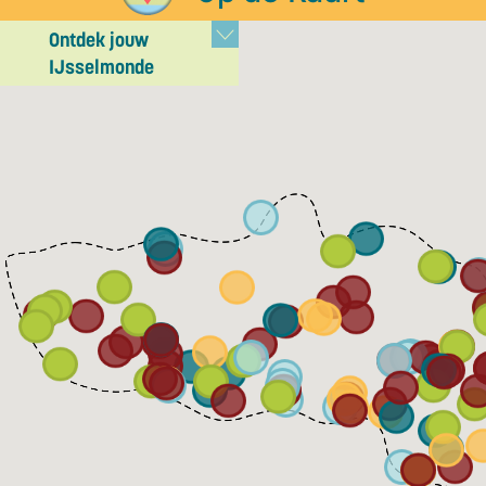
Ontdek jouw
IJsselmonde