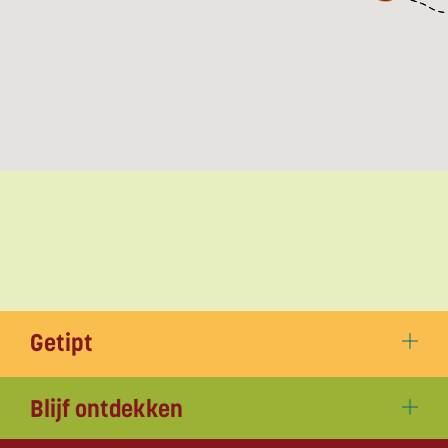
Getipt
Blijf ontdekken